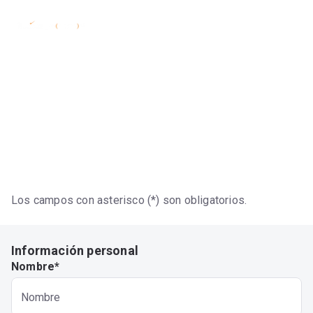
Volver
Comercial
Asesores Comerciales
Habitacionales
Los campos con asterisco (*) son obligatorios.
Información personal
Nombre*